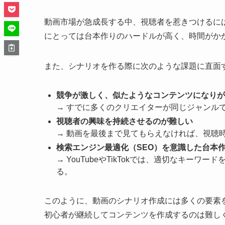
動画市場が急成長する中、視聴者を惹きつけるに
にとっては台本作りのハードルが高く、時間がか
また、シナリオを作る際に次のような課題に直面
競争が激しく、似たようなコンテンツになりが
→ すでに多くのクリエイターが同じジャンル
視聴者の興味を持続させるのが難しい
→ 動画を最後まで見てもらえなければ、視聴
検索エンジン最適化（SEO）を意識した台本
→ YouTubeやTikTokでは、適切なキ
る。
このように、動画のシナリオ作成には多くの要素
初心者が継続してコンテンツを作成するのは難し