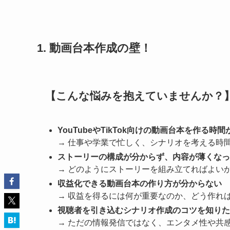
1. 動画台本作成の壁！
【こんな悩みを抱えていませんか？
YouTubeやTikTok向けの動画台本を作る時
→ 仕事や学業で忙しく、シナリオを考える時
ストーリーの構成が分からず、内容が薄くなっ
→ どのようにストーリーを組み立てればよい
収益化できる動画台本の作り方が分からない
→ 収益を得るには何が重要なのか、どう作れ
視聴者を引き込むシナリオ作成のコツを知りた
→ ただの情報発信ではなく、エンタメ性や共