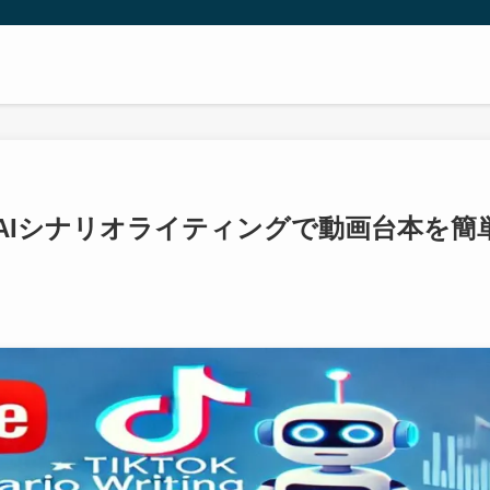
向け】AIシナリオライティングで動画台本を簡