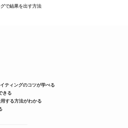
ングで結果を出す方法
オライティングのコツが学べる
できる
）を活用する方法がわかる
る