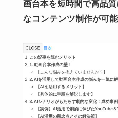
画台本を短時間で高品質
なコンテンツ制作が可能
CLOSE
目次
この記事を読むメリット
1. 動画台本作成の壁！
【こんな悩みを抱えていませんか？】
2. AIを活用して動画台本作成の悩みを一気に
【AIを活用するメリット】
【具体的に手順を解説します】
3. AIシナリオがもたらす劇的な変化！成功事
【実例】AI活用で劇的に伸びたYouTube＆T
【AI活用の懸念点とその解決策】