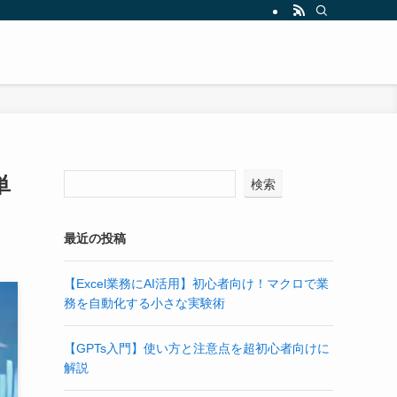
単
検索
最近の投稿
【Excel業務にAI活用】初心者向け！マクロで業
務を自動化する小さな実験術
【GPTs入門】使い方と注意点を超初心者向けに
解説