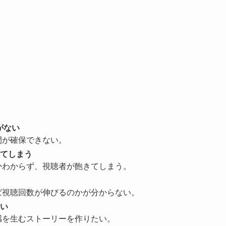
】
間がない
間が確保できない。
てしまう
かわからず、視聴者が飽きてしまう。
ば視聴回数が伸びるのかが分からない。
い
感を生むストーリーを作りたい。