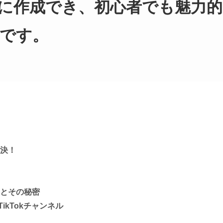
に作成でき、初心者でも魅力的
です。
解決！
例とその秘密
ikTokチャンネル