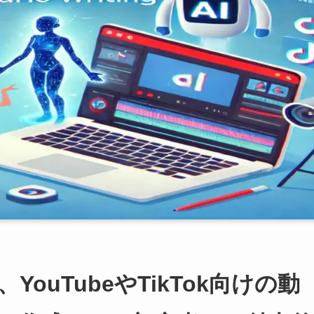
ouTubeやTikTok向けの動