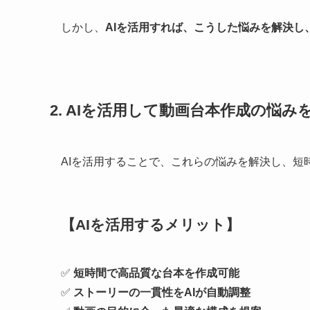
しかし、
AIを活用すれば、こうした悩みを解決
2. AIを活用して動画台本作成の悩み
AIを活用することで、これらの悩みを解決し、
【AIを活用するメリット】
✅
短時間で高品質な台本を作成可能
✅
ストーリーの一貫性をAIが自動調整