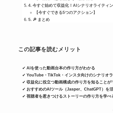
4. 今すぐ始めて収益化！AIシナリオライティ
【今すぐできる5つのアクション】
5. 🔎 まとめ
この記事を読むメリット
✔
AIを使った動画台本の作り方がわかる
✔
YouTube・TikTok・インスタ向けのシナリ
✔
収益化に役立つ動画構成の作り方を知ることが
✔
おすすめのAIツール（Jasper、ChatGPT
✔
視聴者を惹きつけるストーリーの作り方を学べ