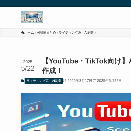
ホーム
AI副業まとめ
ライティング系 AI副業
【YouTube・TikTok
2025
5/22
作成！
2025年3月17日
2025年5月22日
ライティング系 AI副業