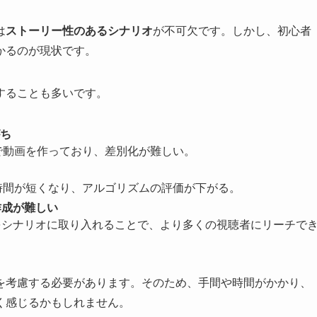
は
ストーリー性のあるシナリオ
が不可欠です。しかし、初心者
かるのが現状です。
することも多いです。
ち
で動画を作っており、差別化が難しい。
時間が短くなり、アルゴリズムの評価が下がる。
作成が難しい
ーワードをシナリオに取り入れることで、より多くの視聴者にリーチで
を考慮する必要があります。そのため、手間や時間がかかり、
く感じるかもしれません。