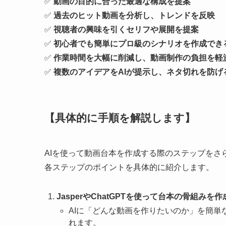
✅
動画の目的に合った最適な構成を提案
✅
過去のヒット動画を分析し、トレンドを反映
✅
視聴者の興味を引くセリフや展開を提案
✅
初心者でも簡単にプロ級のシナリオを作成でき
✅
作業時間を大幅に削減し、動画制作の負担を軽
✅
複数のアイデアをAIが提示し、ネタ切れを防げ
【具体的に手順を解説します】
AIを使って動画台本を作成する際のステップを
各ステップのポイントを具体的に紹介します。
JasperやChatGPTを使って台本の骨組みを作
AIに「どんな動画を作りたいのか」を簡
れます。