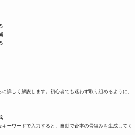
る
減
る
さらに詳しく解説します。初心者でも迷わず取り組めるように、
成
単なキーワードで入力すると、自動で台本の骨組みを生成してく